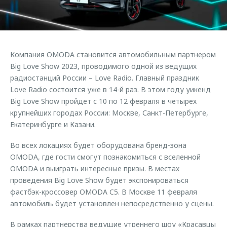
Страхование
Клиентская поддержка
Обратная связь
Кредитный калькулятор
O&J Автоклуб
Аксессуары
Клуб владельцев OMODA
Компания OMODA становится автомобильным партнером
Одежда и сувениры
Приложение O&J
Big Love Show 2023, проводимого одной из ведущих
Оригинальные аксессуары
радиостанций России – Love Radio. Главный праздник
Аксессуары
Love Radio состоится уже в 14-й раз. В этом году уикенд
Запчасти
Big Love Show пройдет с 10 по 12 февраля в четырех
Одежда и сувениры
крупнейших городах России: Москве, Санкт-Петербурге,
Трейд-ин
Оригинальные аксессуары
Екатеринбурге и Казани.
Калькулятор трейд-ин
Запчасти
Во всех локациях будет оборудована бренд-зона
OMODA, где гости смогут познакомиться с вселенной
OMODA и выиграть интересные призы. В местах
проведения Big Love Show будет экспонироваться
фастбэк-кроссовер OMODA C5. В Москве 11 февраля
автомобиль будет установлен непосредственно у сцены.
В рамках партнерства ведущие утреннего шоу «Красавцы