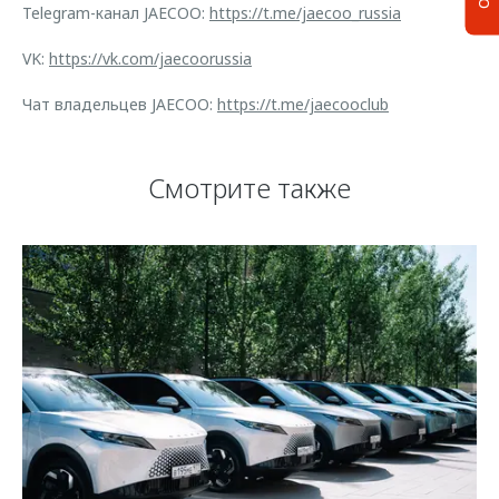
Telegram-канал JAECOO:
https://t.me/jaecoo_russia
VK:
https://vk.com/jaecoorussia
Чат владельцев JAECOO:
https://t.me/jaecooclub
Смотрите также