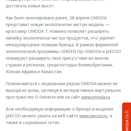
достигать новых высот.
Как было анонсировано ранее, 28 апреля OMODA
представит новую экологически чистую модель —
кроссовер OMODA 7. Новинка позволит расширить
линейку экологически чистых продуктов, что укрепит
международные позиции бренда. В рамках фирменной
экологической программы «GREEN OJ» OMODA и JAECOO
планируют расширить свое присутствие во многих
странах и регионах, среди которых Великобритания,
Южная Африка и Казахстан.
Познакомиться с модельным рядом OMODA можно не
выходя из дома, заглянув в интерактивное виртуальное
пространство O-Universe или на сайт
www.omoda.ru
.
Всю необходимую информацию о бренде и моделях
JAECOO можно узнать на веб-сайте
www.jaecoo.ru
, а
OMODA C5
также в социальных сетях.