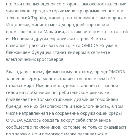
положительных оценок со стороны высокопоставленных
чиновников, среди которых министр промышленности и
технологий Турции, министр по экономическим вопросам
Индонезии, министр международной торговли и
промышленности Малайзии, а также ряд почетных гостей
из Испании и других европейских стран. Все это
позволяет рассчитывать на то, что OMODA E5 уже в
ближайшем будущем станет лидером в сегменте
электрических кроссоверов.
Благодаря своему фирменному подходу, бренд OMODA
завоевал сердца молодых клиентов более чем в 40
странах мира. Именно молодежь становится главной
силой на глобальном потребительском рынке. Ее
привлекает не только стильный дизайн автомобилей
бренда, но и их безопасность и технологичность, в том
числе направленная на сохранение окружающей среды.
OMODA удалось создать вокруг себя сплоченное
сообщество поклонников, которые не только оказывают
поддержку, но и помогают марке развиваться и