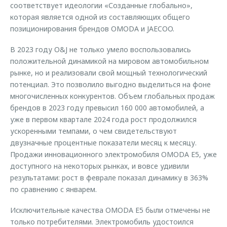
соответствует идеологии «Созданные глобально»,
которая является одной из составляющих общего
позиционирования брендов OMODA и JAECOO.
В 2023 году O&J не только умело воспользовались
положительной динамикой на мировом автомобильном
рынке, но и реализовали свой мощный технологический
потенциал. Это позволило выгодно выделиться на фоне
многочисленных конкурентов. Объем глобальных продаж
брендов в 2023 году превысил 160 000 автомобилей, а
уже в первом квартале 2024 года рост продолжился
ускоренными темпами, о чем свидетельствуют
двузначные процентные показатели месяц к месяцу.
Продажи инновационного электромобиля OMODA E5, уже
доступного на некоторых рынках, и вовсе удивили
результатами: рост в феврале показал динамику в 363%
по сравнению с январем.
Исключительные качества OMODA E5 были отмечены не
только потребителями. Электромобиль удостоился