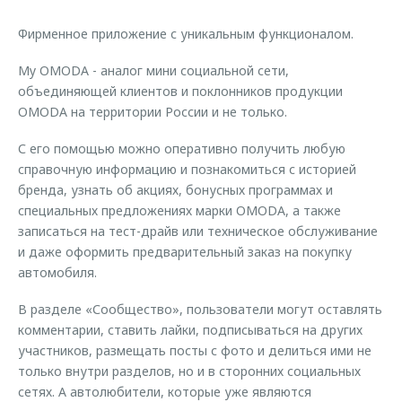
Страхование
Клиентская поддержка
Обратная связь
Фирменное приложение с уникальным функционалом.
Кредитный калькулятор
O&J Автоклуб
My OMODA - аналог мини социальной сети,
Аксессуары
Клуб владельцев OMODA
объединяющей клиентов и поклонников продукции
Одежда и сувениры
Приложение O&J
OMODA на территории России и не только.
Оригинальные аксессуары
С его помощью можно оперативно получить любую
Аксессуары
Запчасти
справочную информацию и познакомиться с историей
Одежда и сувениры
бренда, узнать об акциях, бонусных программах и
Трейд-ин
Оригинальные аксессуары
специальных предложениях марки OMODA, а также
записаться на тест-драйв или техническое обслуживание
Калькулятор трейд-ин
Запчасти
и даже оформить предварительный заказ на покупку
автомобиля.
В разделе «Сообщество», пользователи могут оставлять
комментарии, ставить лайки, подписываться на других
участников, размещать посты с фото и делиться ими не
только внутри разделов, но и в сторонних социальных
сетях. А автолюбители, которые уже являются