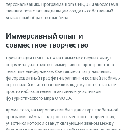
персонализацию. Программа Born UNIQUE и экосистема
тюнинга позволят владельцам создать собственный
уникальный образ автомобиля.
Иммерсивный опыт и
совместное творчество
Презентация OMODA C4 на Саммите с первых минут
погрузила участников в иммерсивное пространство в
тематике «кибер-меха». Светящиеся тату-наклейки,
флуоресцентный граффити-враппинг и косплей любимых
персонажей из игр позволили каждому гостю стать не
просто наблюдателем, а активным участником
футуристического мира OMODA.
Кроме того, на мероприятии был дан старт глобальной
программе «Амбассадоров совместного творчества»,
участники которой станут связующим звеном между
брендом и пользователями. Чтобы максимально вовлечь