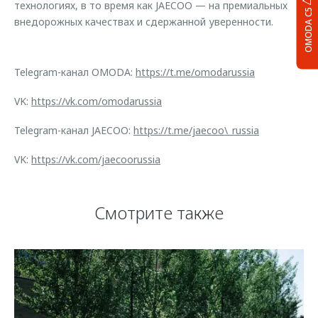
технологиях, в то время как JAECOO — на премиальных
OMODA C5
внедорожных качествах и сдержанной уверенности.
Telegram-канал OMODA:
https://t.me/omodarussia
VK:
https://vk.com/omodarussia
Telegram-канал JAECOO:
https://t.me/jaecoo\_russia
VK:
https://vk.com/jaecoorussia
Смотрите также