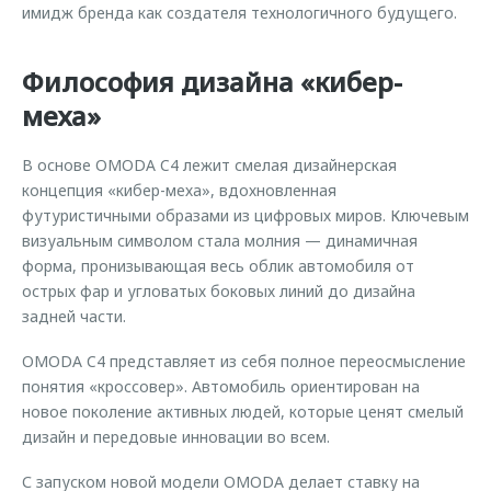
имидж бренда как создателя технологичного будущего.
Философия дизайна «кибер-
меха»
В основе OMODA C4 лежит смелая дизайнерская
концепция «кибер-меха», вдохновленная
футуристичными образами из цифровых миров. Ключевым
визуальным символом стала молния — динамичная
форма, пронизывающая весь облик автомобиля от
острых фар и угловатых боковых линий до дизайна
задней части.
OMODA C4 представляет из себя полное переосмысление
понятия «кроссовер». Автомобиль ориентирован на
новое поколение активных людей, которые ценят смелый
дизайн и передовые инновации во всем.
С запуском новой модели OMODA делает ставку на