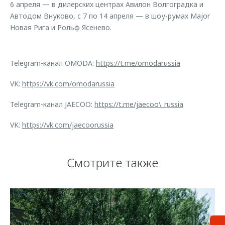
6 апреля — в дилерских центрах Авилон Волгоградка и
Автодом Внуково, с 7 по 14 апреля — в шоу-румах Major
Новая Рига и Рольф Ясенево.
Telegram-канал OMODA:
https://t.me/omodarussia
VK:
https://vk.com/omodarussia
Telegram-канал JAECOO:
https://t.me/jaecoo\_russia
VK:
https://vk.com/jaecoorussia
Смотрите также