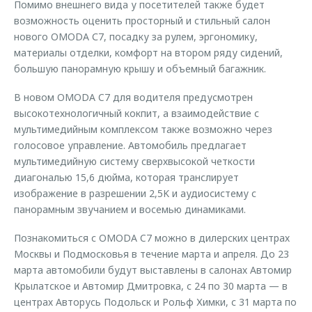
Помимо внешнего вида у посетителей также будет
возможность оценить просторный и стильный салон
нового OMODA С7, посадку за рулем, эргономику,
материалы отделки, комфорт на втором ряду сидений,
большую панорамную крышу и объемный багажник.
В новом OMODA C7 для водителя предусмотрен
высокотехнологичный кокпит, а взаимодействие с
мультимедийным комплексом также возможно через
голосовое управление. Автомобиль предлагает
мультимедийную систему сверхвысокой четкости
диагональю 15,6 дюйма, которая транслирует
изображение в разрешении 2,5K и аудиосистему с
панорамным звучанием и восемью динамиками.
Познакомиться с OMODA C7 можно в дилерских центрах
Москвы и Подмосковья в течение марта и апреля. До 23
марта автомобили будут выставлены в салонах Автомир
Крылатское и Автомир Дмитровка, с 24 по 30 марта — в
центрах Авторусь Подольск и Рольф Химки, с 31 марта по