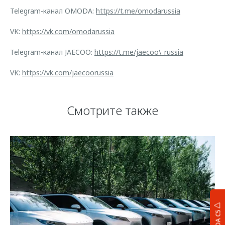
Telegram-канал OMODA:
https://t.me/omodarussia
VK:
https://vk.com/omodarussia
Telegram-канал JAECOO:
https://t.me/jaecoo\_russia
VK:
https://vk.com/jaecoorussia
Смотрите также