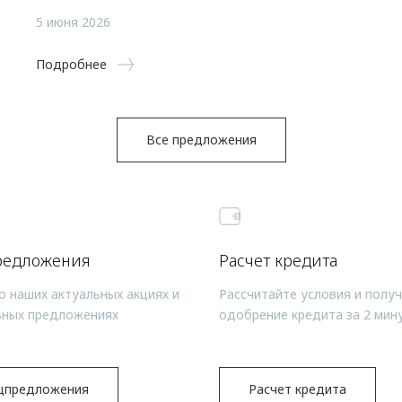
5 июня 2026
Подробнее
Все предложения
редложения
Расчет кредита
о наших актуальных акциях и
Рассчитайте условия и полу
ьных предложениях
одобрение кредита за 2 мин
цпредложения
Расчет кредита