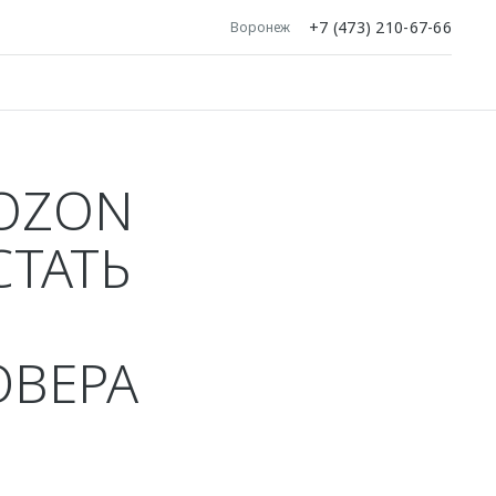
+7 (473) 210-67-66
Воронеж
 OZON
СТАТЬ
ОВЕРА