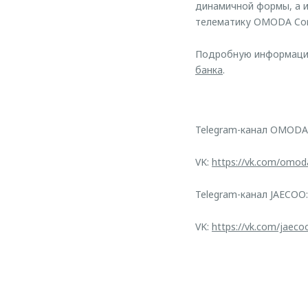
динамичной формы, а 
телематику OMODA Conn
Подробную информацию 
банка
.
Telegram-канал OMODA
VK:
https://vk.com/omod
Telegram-канал JAECOO
VK:
https://vk.com/jaeco