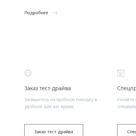
Подробнее
Заказ тест-драйва
Спецп
Запишитесь на пробную поездку в
Узнайте 
удобное для вас время
специал
Заказ тест-драйва
Спе