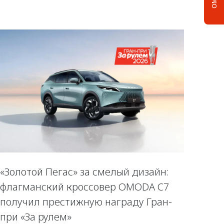
«Золотой Пегас» за смелый дизайн:
флагманский кроссовер OMODA C7
получил престижную награду Гран-
при «За рулем»