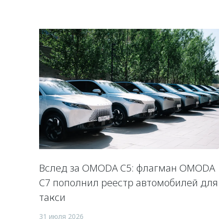
Вслед за OMODA C5: флагман OMODA
C7 пополнил реестр автомобилей для
такси
31 июля 2026