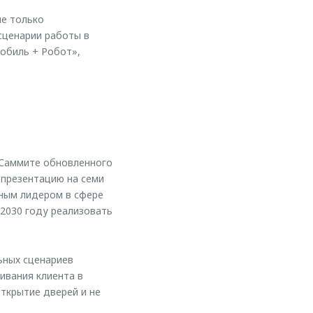
е только
сценарии работы в
мобиль + Робот»,
 Саммите обновленного
 презентацию на семи
ьным лидером в сфере
 2030 году реализовать
ьных сценариев
ивания клиента в
ткрытие дверей и не