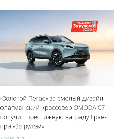
«Золотой Пегас» за смелый дизайн:
флагманский кроссовер OMODA C7
получил престижную награду Гран-
при «За рулем»
27 мая 2026