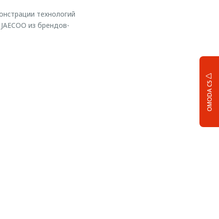
онстрации технологий
 JAECOO из брендов-
OMODA C5