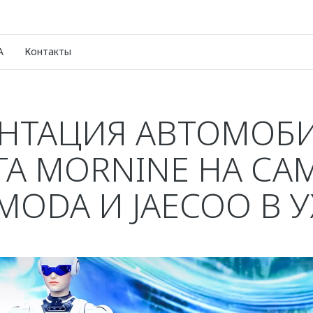
A
Контакты
ЕНТАЦИЯ АВТОМОБИ
ТА MORNINE НА СА
MODA И JAECOO В У