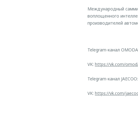
Международный саммит
воплощенного интелле
производителей автомо
Telegram-канал OMODA
VK:
https://vk.com/omod
Telegram-канал JAECOO
VK:
https://vk.com/jaeco