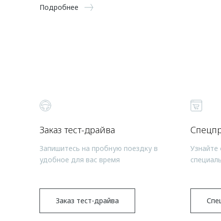
Подробнее
Заказ тест-драйва
Спецп
Запишитесь на пробную поездку в
Узнайте 
удобное для вас время
специал
Заказ тест-драйва
Спе