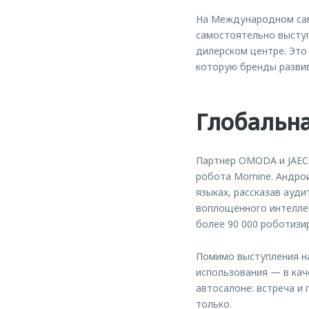
На Международном сам
самостоятельно выступ
дилерском центре. Это
которую бренды разви
Глобальна
Партнер OMODA и JAEC
робота Mornine. Андро
языках, рассказав ауд
воплощенного интеллек
более 90 000 роботизи
Помимо выступления на
использования — в кач
автосалоне: встреча и
только.