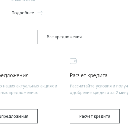
Подробнее
Все предложения
редложения
Расчет кредита
о наших актуальных акциях и
Рассчитайте условия и полу
ьных предложениях
одобрение кредита за 2 мин
цпредложения
Расчет кредита