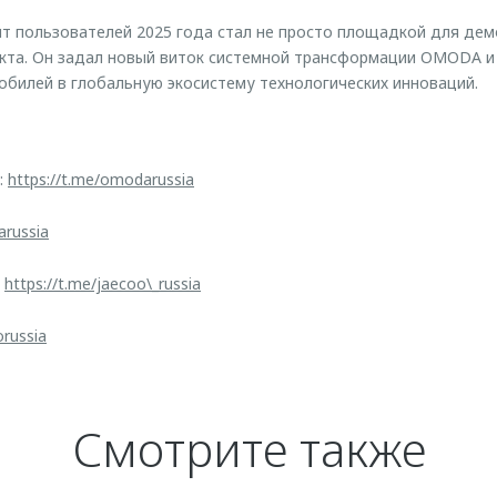
 пользователей 2025 года стал не просто площадкой для дем
кта. Он задал новый виток системной трансформации OMODA и
билей в глобальную экосистему технологических инноваций.
:
https://t.me/omodarussia
arussia
:
https://t.me/jaecoo\_russia
orussia
Смотрите также