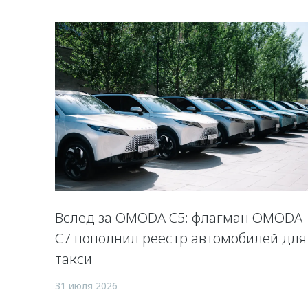
Вслед за OMODA C5: флагман OMODA
C7 пополнил реестр автомобилей для
такси
31 июля 2026