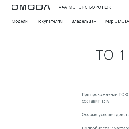
ААА МОТОРС ВОРОНЕЖ
Модели
Покупателям
Владельцам
Мир OMOD
ТО-
При прохождении ТО-0
составит 15%
Особые условия действу
Подробности у мастер