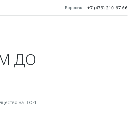
+7 (473) 210-67-66
Воронеж
М ДО
ущество на ТО-1