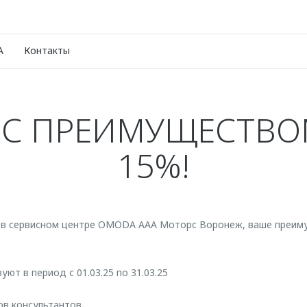
A
Контакты
1 С ПРЕИМУЩЕСТВО
15%!
 в сервисном центре OMODA ААА Моторс Воронеж, ваше преим
ют в период с 01.03.25 по 31.03.25
ов консультантов