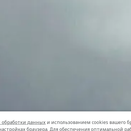
 обработки данных
и использованием cookies вашего бр
настройках браузера. Для обеспечения оптимальной ра