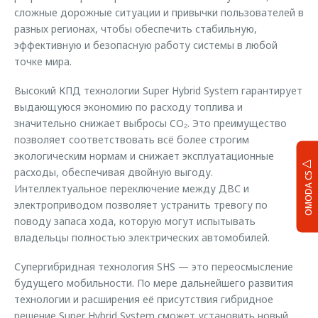
сложные дорожные ситуации и привычки пользователей в
разных регионах, чтобы обеспечить стабильную,
эффективную и безопасную работу системы в любой
точке мира.
Высокий КПД технологии Super Hybrid System гарантирует
выдающуюся экономию по расходу топлива и
значительно снижает выбросы CO₂. Это преимущество
позволяет соответствовать всё более строгим
экологическим нормам и снижает эксплуатационные
расходы, обеспечивая двойную выгоду.
OMODA C5
Интеллектуальное переключение между ДВС и
электроприводом позволяет устранить тревогу по
поводу запаса хода, которую могут испытывать
владельцы полностью электрических автомобилей.
Супергибридная технология SHS — это переосмысление
будущего мобильности. По мере дальнейшего развития
технологии и расширения её присутствия гибридное
решение Super Hybrid System сможет установить новый