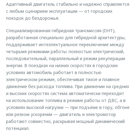
Адаптивный двигатель стабильно и надёжно справляется
с любым сценарием эксплуатации — от городских
поездок до бездорожья.
Специализированная гибридная трансмиссия (DHT),
разработанная специально для гибридной архитектуры,
поддерживает интеллектуальное переключение между
четырьмя режимами работы: полностью электрический,
последовательный, параллельный и режим рекуперации
энергии. В поездках на низких скоростях в городских
условиях автомобиль работает в полностью
электрическом режиме, обеспечивая тихое и плавное
движение без расхода топлива. При движении на средних
и высоких скоростях система автоматически переходит
на использование топлива в режиме работы от ДВС, а в
условиях высокой нагрузки — при подъёме в гору, обгоне
или резком ускорении — двигатель и электромотор
работают совместно, раскрывая мощный динамический
потенциал.