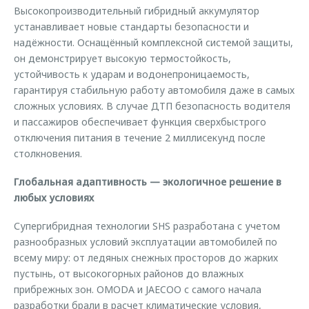
Высокопроизводительный гибридный аккумулятор
устанавливает новые стандарты безопасности и
надёжности. Оснащённый комплексной системой защиты,
он демонстрирует высокую термостойкость,
устойчивость к ударам и водонепроницаемость,
гарантируя стабильную работу автомобиля даже в самых
сложных условиях. В случае ДТП безопасность водителя
и пассажиров обеспечивает функция сверхбыстрого
отключения питания в течение 2 миллисекунд после
столкновения.
Глобальная адаптивность — экологичное решение в
любых условиях
Супергибридная технологии SHS разработана с учетом
разнообразных условий эксплуатации автомобилей по
всему миру: от ледяных снежных просторов до жарких
пустынь, от высокогорных районов до влажных
прибрежных зон. OMODA и JAECOO с самого начала
разработки брали в расчет климатические условия,