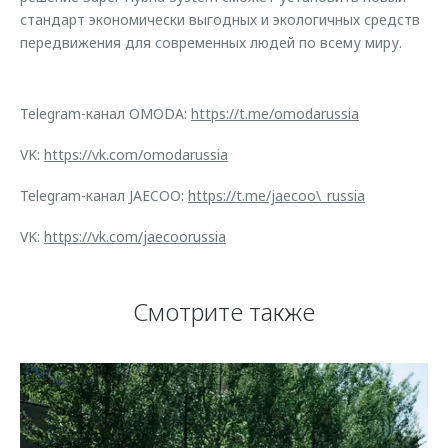
стандарт экономически выгодных и экологичных средств
передвижения для современных людей по всему миру.
Telegram-канал OMODA:
https://t.me/omodarussia
VK:
https://vk.com/omodarussia
Telegram-канал JAECOO:
https://t.me/jaecoo\_russia
VK:
https://vk.com/jaecoorussia
Смотрите также