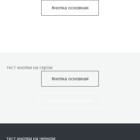
Кнопка основная
Кнопка инверсивная
тест кнопки на сером
Кнопка основная
Кнопка инверсивная
тест кнопки на черном