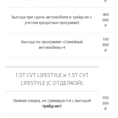
₽
460
Выгода при сдаче автомобиля в трейд-ин с
000
учетом кредитных программ3
₽
100
Выгода по программе «Семейный
000
автомобиль»4
₽
1.5T CVT LIFESTYLE и 1.5T CVT
LIFESTYLE (С ОТДЕЛКОЙ)
350
Прямая скидка, не суммируется с выгодой
000
трейд-ин1
₽