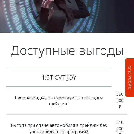
Доступные выгоды
OMODA C5
1.5T CVT JOY
350
Прямая скидка, не суммируется с выгодой
000
трейд-ин1
₽
510
Выгода при сдаче автомобиля в трейд-ин без
000
учета кредитных программ2