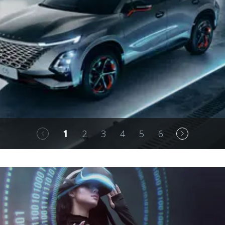
1
2
3
4
5
6